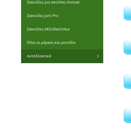
Σακούλες για σκούπες Hoover
Σακούλες Juro Pro
Σακούλες AEG-Electrolux
Σπιράλ
Όλες οι μάρκες και μοντέλα
Ανταλλακτικά
Φίλτρα μοτ
Αντάπτορε