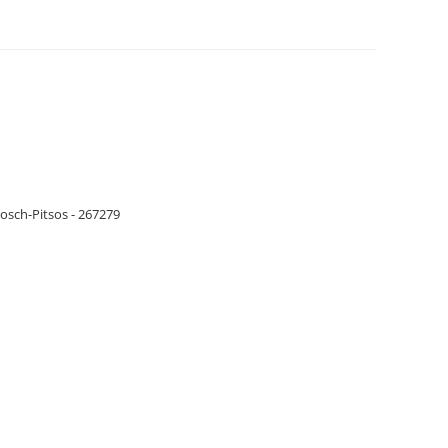
ας σκούπας BOSCH - SIEMENS. Primato
osch-Pitsos - 267279