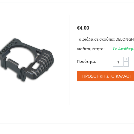
Στήριγμα - Βάση σακούλ
€
4.00
Ταιριάζει σε σκούπες DELONGHI
Διαθεσιμότητα:
Σε Απόθεμ
+
Ποσότητα:
−
ΠΡΟΣΘΉΚΗ ΣΤΟ ΚΑΛΆΘΙ