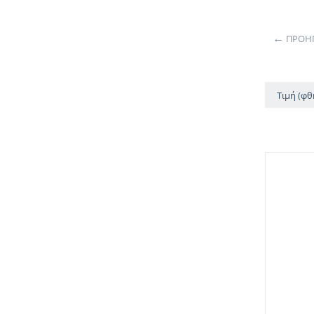
Στηρίγματα
ΠΡΟΗΓ
Τιμή (φ