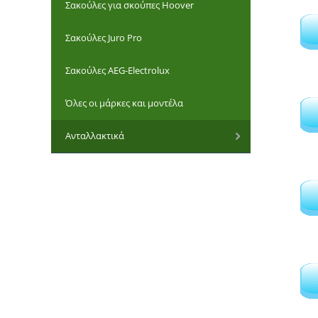
Σακούλες για σκούπες Hoover
Σακούλες Juro Pro
Σακούλες AEG-Electrolux
Σπιράλ
Όλες οι μάρκες και μοντέλα
Ανταλλακτικά
Φίλτρα μοτ
Αντάπτορε