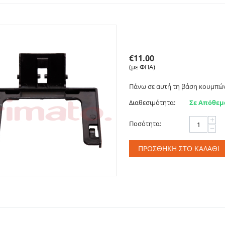
Στήριγμα - Βάση σακού
61.80.05.12
€
11.00
(με ΦΠΑ)
Πάνω σε αυτή τη βάση κουμπών
Διαθεσιμότητα:
Σε Απόθεμ
+
Ποσότητα:
−
ΠΡΟΣΘΉΚΗ ΣΤΟ ΚΑΛΆΘΙ