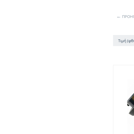
Στηρίγματα
ΠΡΟΗΓ
Τιμή (φ