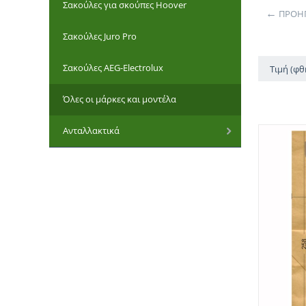
Σακούλες για σκούπες Hoover
ΠΡΟΗΓ
Σακούλες Juro Pro
Σακούλες AEG-Electrolux
Τιμή (φ
Όλες οι μάρκες και μοντέλα
Ανταλλακτικά