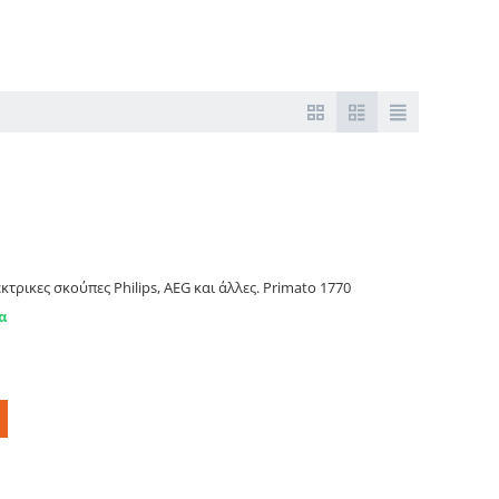
EG, Primato 1770
κτρικες σκούπες Philips, AEG και άλλες. Primato 1770
α