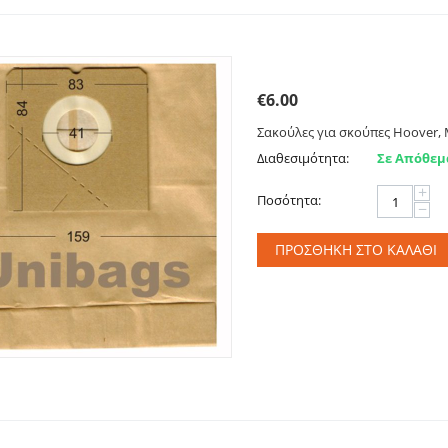
Σακούλες για HOOVER, 
€
6.00
Σακούλες για σκούπες Hoover, M
Διαθεσιμότητα:
Σε Απόθεμ
+
Ποσότητα:
−
ΠΡΟΣΘΉΚΗ ΣΤΟ ΚΑΛΆΘΙ