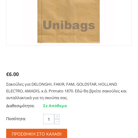
Σακούλες για DELONGHI, FAKIR, FAM, GOLDSTAR,
HOLLAND ELECTRO, AMADIS, κ.ά. Primato:1870
€
6.00
Σακούλες για DELONGHI, FAKIR, FAM, GOLDSTAR, HOLLAND
ELECTRO, AMADIS, κ.ά. Primato 1870. Εδώ θα βρείτε σακούλες και
ανταλλακτικά για τη σκούπα σας.
Διαθεσιμότητα:
Σε Απόθεμα
+
Ποσότητα:
−
ΠΡΟΣΘΉΚΗ ΣΤΟ ΚΑΛΆΘΙ