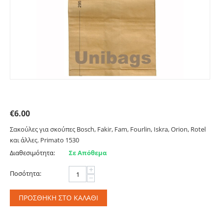
Σακούλες για σκούπες Bosch, Fakir, Fam. Pr 1530
€
6.00
Σακούλες για σκούπες Bosch, Fakir, Fam, Fourlin, Iskra, Orion, Rotel
και άλλες. Primato 1530
Διαθεσιμότητα:
Σε Απόθεμα
+
Ποσότητα:
−
ΠΡΟΣΘΉΚΗ ΣΤΟ ΚΑΛΆΘΙ