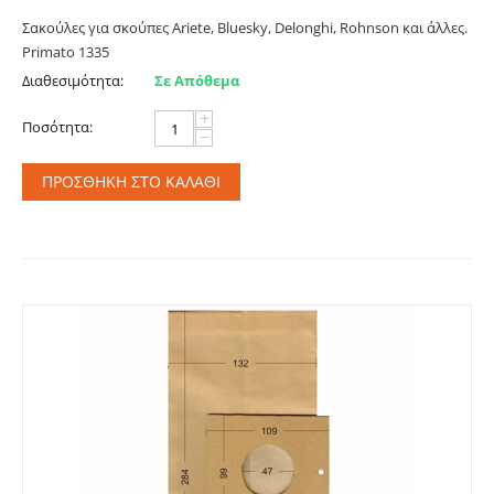
Σακούλες για σκούπες Ariete, Bluesky, Delonghi, Rohnson και άλλες.
Primato 1335
Διαθεσιμότητα:
Σε Απόθεμα
+
Ποσότητα:
−
ΠΡΟΣΘΉΚΗ ΣΤΟ ΚΑΛΆΘΙ