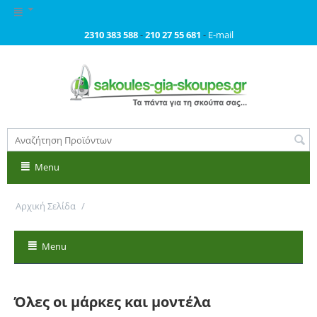
2310 383 588
-
210 27 55 681
-
E-mail
Menu
Αρχική Σελίδα
/
Όλες οι μάρκες και μοντέλα
Menu
Όλες οι μάρκες και μοντέλα