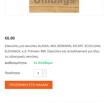
Σακούλες για ALASKA, AKA, BOMANN, DICAFF,
ECOCLEAN, ELEVANOX, κ.ά. Primato: 890
€
6.00
Σακούλες για σκούπες ALASKA, AKA, BOMANN, DICAFF, ECOCLEAN,
ELEVANOX, κ.ά. Primato: 890. Σακούλες και ανταλλακτικά για όλες
τις ηλεκτρικές σκούπες.
Διαθεσιμότητα:
Σε Απόθεμα
+
Ποσότητα:
−
ΠΡΟΣΘΉΚΗ ΣΤΟ ΚΑΛΆΘΙ