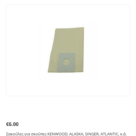
Σακούλες για KENWOOD, ALASKA, SINGER,
ATLANTIC, κ.ά. Primato 1910
€
6.00
Σακούλες για σκούπες KENWOOD, ALASKA, SINGER, ATLANTIC, κ.ά.