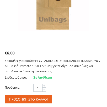
Σακούλες για LG, FAKIR, GOLDSTAR, KARCHER,
SAMSUNG, AKIBA κ.ά. Primato 1550
€
6.00
Σακούλες για σκούπες LG, FAKIR, GOLDSTAR, KARCHER, SAMSUNG,
AKIBA κ.ά. Primato 1550. Εδώ θα βρείτε σίγουρα σακούλες και
ανταλλακτικά για τη σκούπα σας.
Διαθεσιμότητα:
Σε Απόθεμα
+
Ποσότητα:
−
ΠΡΟΣΘΉΚΗ ΣΤΟ ΚΑΛΆΘΙ