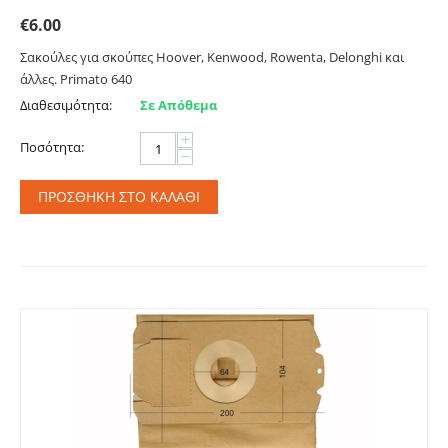
€
6.00
Σακούλες για σκούπες Hoover, Kenwood, Rowenta, Delonghi και
άλλες. Primato 640
Διαθεσιμότητα:
Σε Απόθεμα
+
Ποσότητα:
−
ΠΡΟΣΘΉΚΗ ΣΤΟ ΚΑΛΆΘΙ