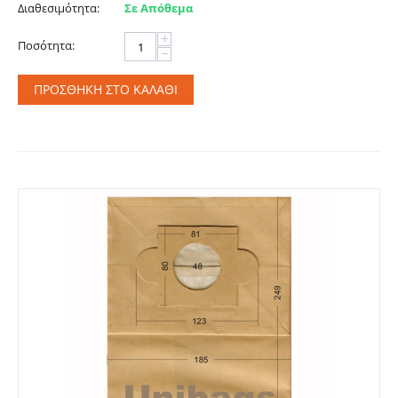
Διαθεσιμότητα:
Σε Απόθεμα
+
Ποσότητα:
−
ΠΡΟΣΘΉΚΗ ΣΤΟ ΚΑΛΆΘΙ