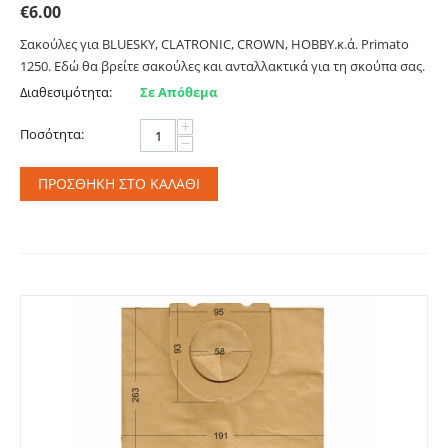
€
6.00
Σακούλες για BLUESKY, CLATRONIC, CROWN, HOBBY.κ.ά. Primato
1250. Εδώ θα βρείτε σακούλες και ανταλλακτικά για τη σκούπα σας.
Διαθεσιμότητα:
Σε Απόθεμα
+
Ποσότητα:
−
ΠΡΟΣΘΉΚΗ ΣΤΟ ΚΑΛΆΘΙ