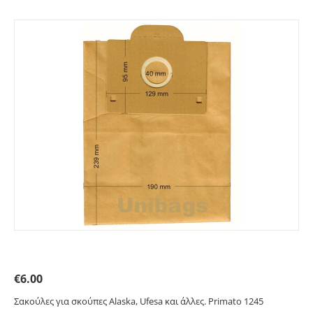
Σακούλες για ALASKA, UFESA. Primato 1245
€
6.00
Σακούλες για σκούπες Alaska, Ufesa και άλλες. Primato 1245