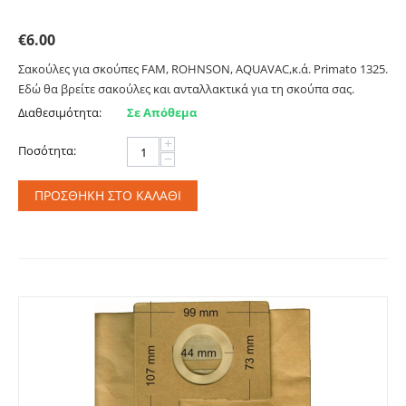
Primato:1325
€
6.00
Σακούλες για σκούπες FAM, ROHNSON, AQUAVAC,κ.ά. Primato 1325.
Εδώ θα βρείτε σακούλες και ανταλλακτικά για τη σκούπα σας.
Διαθεσιμότητα:
Σε Απόθεμα
+
Ποσότητα:
−
ΠΡΟΣΘΉΚΗ ΣΤΟ ΚΑΛΆΘΙ