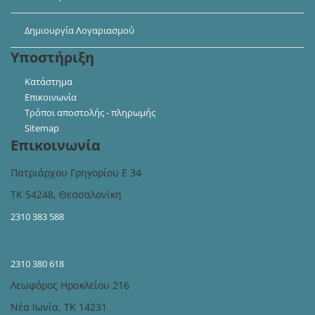
Δημιουργία Λογαριασμού
Υποστήριξη
Κατάστημα
Επικοινωνία
Τρόποι αποστολής - πληρωμής
Sitemap
Επικοινωνία
Πατριάρχου Γρηγορίου Ε 34
ΤΚ 54248, Θεσσαλονίκη
2310 383 588
2310 380 618
Λεωφόρος Ηρακλείου 216
Νέα Ιωνία, ΤΚ 14231