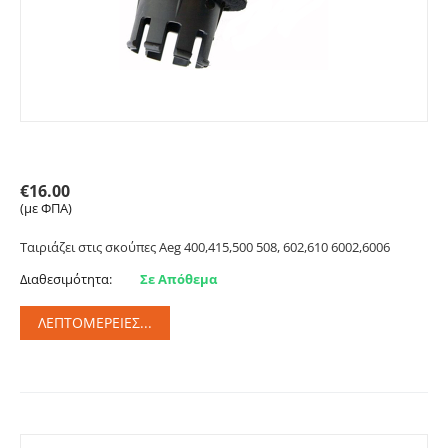
Μούφα για σκούπα AEG. Primato AE1
€
16.00
(με ΦΠΑ)
Ταιριάζει στις σκούπες Aeg 400,415,500 508, 602,610 6002,6006
Διαθεσιμότητα:
Σε Απόθεμα
ΛΕΠΤΟΜΈΡΕΙΕΣ...