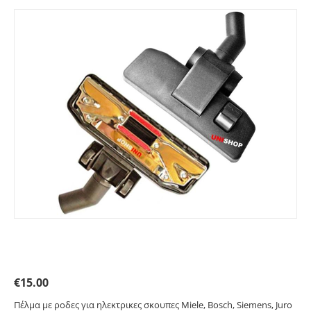
Πέλμα με ροδες για ηλεκτρικες σκουπες. Primato
35923
€
15.00
Πέλμα με ροδες για ηλεκτρικες σκουπες Miele, Bosch, Siemens, Juro