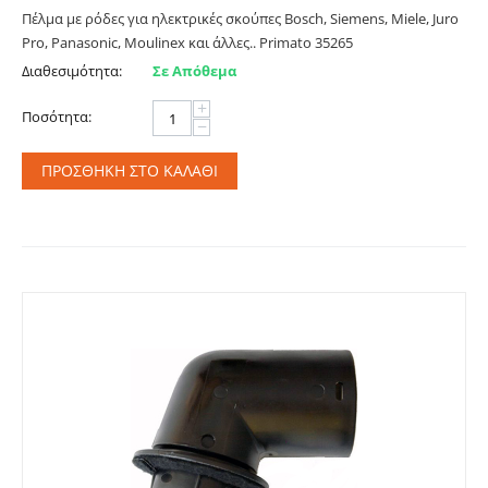
Πέλμα με ρόδες για ηλεκτρικές σκούπες Bosch, Siemens, Miele, Juro
Pro, Panasonic, Moulinex και άλλες.. Primato 35265
Διαθεσιμότητα:
Σε Απόθεμα
+
Ποσότητα:
−
ΠΡΟΣΘΉΚΗ ΣΤΟ ΚΑΛΆΘΙ