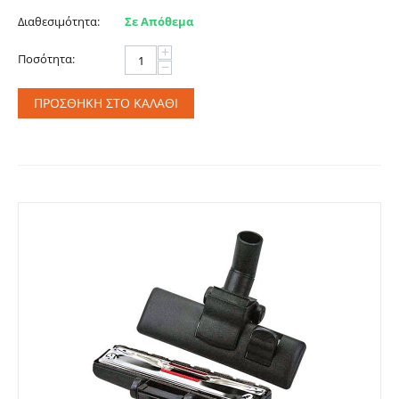
Διαθεσιμότητα:
Σε Απόθεμα
+
Ποσότητα:
−
ΠΡΟΣΘΉΚΗ ΣΤΟ ΚΑΛΆΘΙ