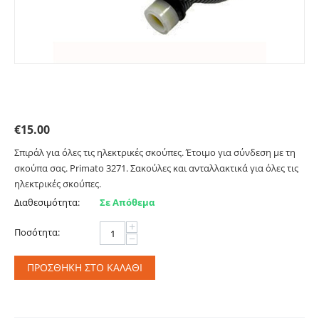
Σπυράλ 32mm έτοιμο για τοποθέτηση. Primato
3271
€
15.00
Σπιράλ για όλες τις ηλεκτρικές σκούπες. Έτοιμο για σύνδεση με τη
σκούπα σας. Primato 3271. Σακούλες και ανταλλακτικά για όλες τις
ηλεκτρικές σκούπες.
Διαθεσιμότητα:
Σε Απόθεμα
+
Ποσότητα:
−
ΠΡΟΣΘΉΚΗ ΣΤΟ ΚΑΛΆΘΙ