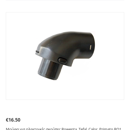
Μούφα για σκούπες Rowenta. Primato RO1
€
16.50
Μούφα για ηλεκτρικές σκούπες Rowenta, Tefal, Calor. Primato RO1.