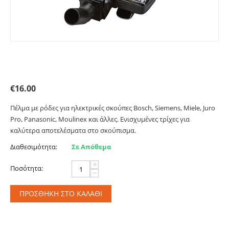
Πέλμα με ρόδες για ηλεκτρικές σκούπες. Primato
35262
€
16.00
Πέλμα με ρόδες για ηλεκτρικές σκούπες Bosch, Siemens, Miele, Juro
Pro, Panasonic, Moulinex και άλλες. Ενισχυμένες τρίχες για
καλύτερα αποτελέσματα στο σκούπισμα.
Διαθεσιμότητα:
Σε Απόθεμα
+
Ποσότητα:
−
ΠΡΟΣΘΉΚΗ ΣΤΟ ΚΑΛΆΘΙ