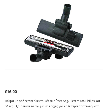
Πέλμα με ρόδες για ηλεκτρικές σκούπες. Primato
32262
€
16.00
Πέλμα με ρόδες για ηλεκτρικές σκούπες Aeg, Electrolux, Philips και
άλλες. Εξαιρετικά ενισχυμένες τρίχες για καλύτερα αποτελέσματα.