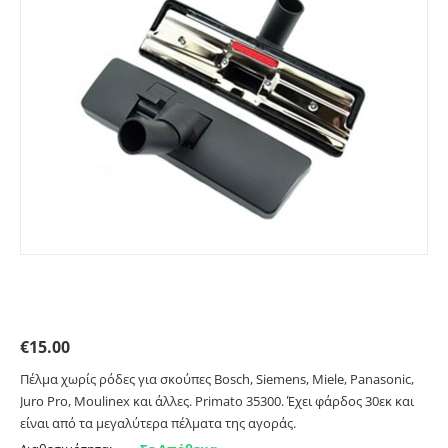
Πέλμα χωρίς ρόδες για ηλεκτρική σκούπα. Primato
35300
€
15.00
Πέλμα χωρίς ρόδες για σκούπες Bosch, Siemens, Miele, Panasonic,
Juro Pro, Moulinex και άλλες. Primato 35300. Έχει φάρδος 30εκ και
είναι από τα μεγαλύτερα πέλματα της αγοράς.