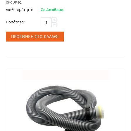
σκούπες.
Διαθεσιμότητα:
Σε Απόθεμα
+
Ποσότητα:
−
ΠΡΟΣΘΉΚΗ ΣΤΟ ΚΑΛΆΘΙ