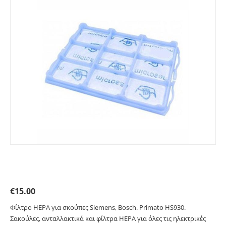
Φίλτρο HEPA για σκούπες Siemens, Bosch. Primato
HS930
€
15.00
Φίλτρο HEPA για σκούπες Siemens, Bosch. Primato HS930.
Σακούλες, ανταλλακτικά και φίλτρα HEPA για όλες τις ηλεκτρικές