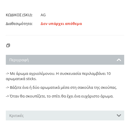
ΚΩΔΙΚΟΣ (SKU):
AG
Διαθεσιμότητα:
Δεν υπάρχει απόθεμα
ΚΌΣΤΟΣ ΑΠΟΣΤΟΛΉΣ - ΠΛΗΡΩΜΉΣ
Περιγραφή
-> Με άρωμα αγριολέμονου. Η συσκευασία περιλαμβάνει 10
αρωματικά sticks.
-> Βάζετε ένα ή δύο αρωματικά μέσα στη σακούλα της σκούπας.
-> Όταν θα σκουπίζετε, το σπίτι θα έχει ένα ευχάριστο άρωμα.
Κριτικές