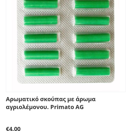
Αρωματικό σκούπας με άρωμα
αγριολέμονου. Primato AG
Γράψτε μία κριτική
€
4.00