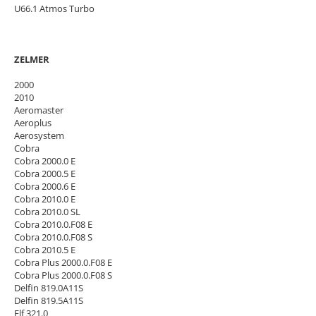
U66.1 Atmos Turbo
ZELMER
2000
2010
Aeromaster
Aeroplus
Aerosystem
Cobra
Cobra 2000.0 E
Cobra 2000.5 E
Cobra 2000.6 E
Cobra 2010.0 E
Cobra 2010.0 SL
Cobra 2010.0.F08 E
Cobra 2010.0.F08 S
Cobra 2010.5 E
Cobra Plus 2000.0.F08 E
Cobra Plus 2000.0.F08 S
Delfin 819.0A11S
Delfin 819.5A11S
Elf 321.0