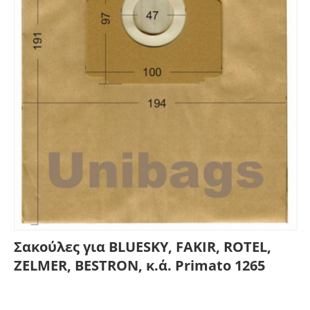
Σακούλες για BLUESKY, FAKIR, ROTEL,
ZELMER, BESTRON, κ.ά. Primato 1265
Γράψτε μία κριτική