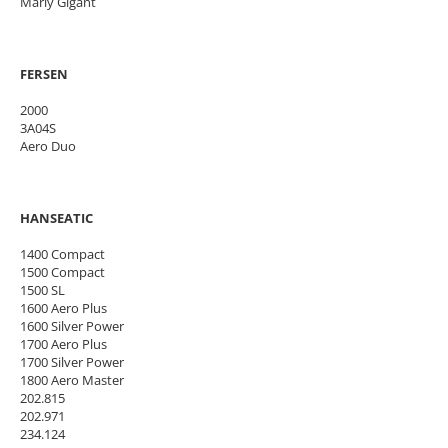
Marly Gigant
FERSEN
2000
3A04S
Aero Duo
HANSEATIC
1400 Compact
1500 Compact
1500 SL
1600 Aero Plus
1600 Silver Power
1700 Aero Plus
1700 Silver Power
1800 Aero Master
202.815
202.971
234.124