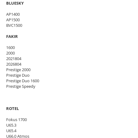
BLUESKY
AP1400
AP1500
BVC1500
FAKIR
1600
2000
2021804
2026804
Prestige 2000
Prestige Duo
Prestige Duo 1600
Prestige Speedy
ROTEL
Fokus 1700
U65.3
U65.4
U66.0 Atmos