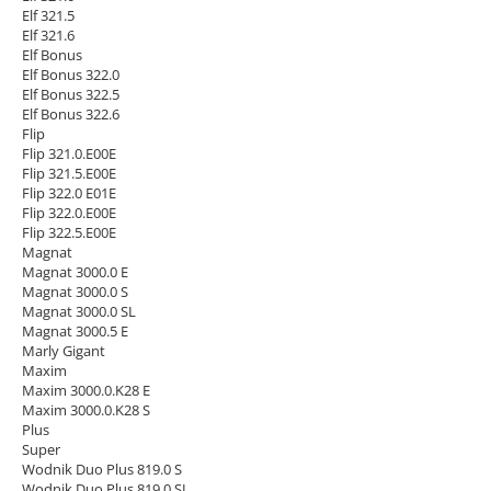
Elf 321.5
Elf 321.6
Elf Bonus
Elf Bonus 322.0
Elf Bonus 322.5
Elf Bonus 322.6
Flip
Flip 321.0.E00E
Flip 321.5.E00E
Flip 322.0 E01E
Flip 322.0.E00E
Flip 322.5.E00E
Magnat
Magnat 3000.0 E
Magnat 3000.0 S
Magnat 3000.0 SL
Magnat 3000.5 E
Marly Gigant
Maxim
Maxim 3000.0.K28 E
Maxim 3000.0.K28 S
Plus
Super
Wodnik Duo Plus 819.0 S
Wodnik Duo Plus 819.0 SL