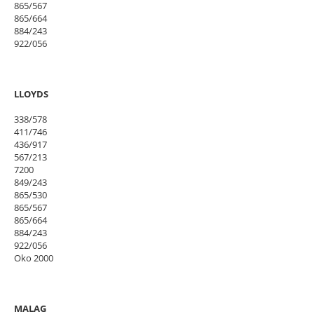
865/567
865/664
884/243
922/056
LLOYDS
338/578
411/746
436/917
567/213
7200
849/243
865/530
865/567
865/664
884/243
922/056
Oko 2000
MALAG