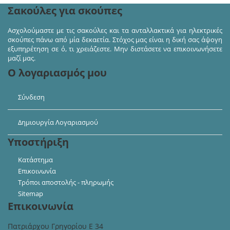
Σακούλες για σκούπες
Ασχολούμαστε με τις σακούλες και τα ανταλλακτικά για ηλεκτρικές
σκούπες πάνω από μία δεκαετία. Στόχος μας είναι η δική σας άψογη
εξυπηρέτηση σε ό, τι χρειάζεστε. Μην διστάσετε να επικοινωνήσετε
μαζί μας.
Ο λογαριασμός μου
Σύνδεση
Δημιουργία Λογαριασμού
Υποστήριξη
Κατάστημα
Επικοινωνία
Τρόποι αποστολής - πληρωμής
Sitemap
Επικοινωνία
Πατριάρχου Γρηγορίου Ε 34