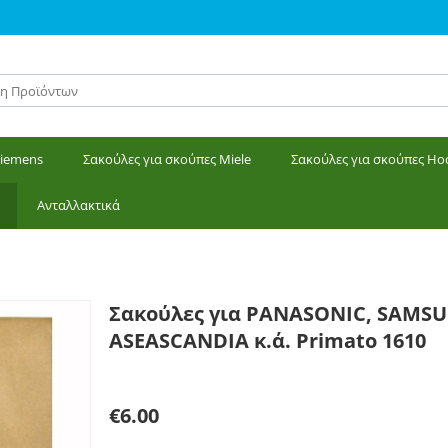
Siemens
Σακούλες για σκούπες Miele
Σακούλες για σκούπες Ho
Ανταλλακτικά
α PANASONIC, SAMSUNG, ASEASCANDIA κ.ά. Primato 1610
Σακούλες για PANASONIC, SAMSU
ASEASCANDIA κ.ά. Primato 1610
Γράψτε μία κριτική
€
6.00