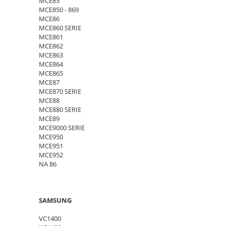
MCE85
MCE850 - 869
MCE86
MCE860 SERIE
MCE861
MCE862
MCE863
MCE864
MCE865
MCE87
MCE870 SERIE
MCE88
MCE880 SERIE
MCE89
MCE9000 SERIE
MCE950
MCE951
MCE952
NA 86
SAMSUNG
VC1400