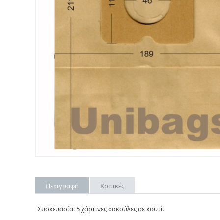
Περιγραφή
Κριτικές
Συσκευασία: 5 χάρτινες σακούλες σε κουτί.