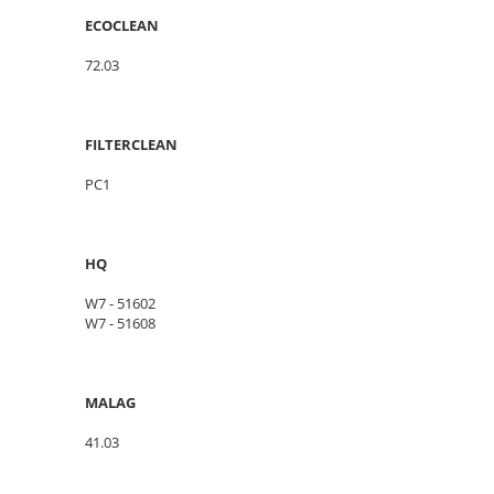
ECOCLEAN
72.03
FILTERCLEAN
PC1
HQ
W7 - 51602
W7 - 51608
MALAG
41.03