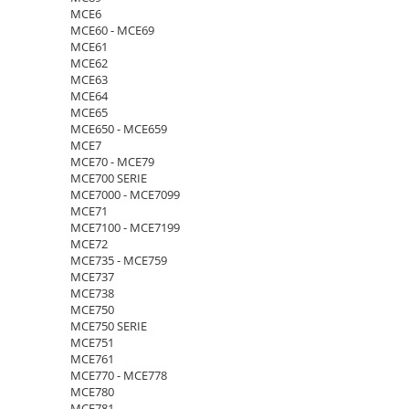
MCE6
MCE60 - MCE69
MCE61
MCE62
MCE63
MCE64
MCE65
MCE650 - MCE659
MCE7
MCE70 - MCE79
MCE700 SERIE
MCE7000 - MCE7099
MCE71
MCE7100 - MCE7199
MCE72
MCE735 - MCE759
MCE737
MCE738
MCE750
MCE750 SERIE
MCE751
MCE761
MCE770 - MCE778
MCE780
MCE781