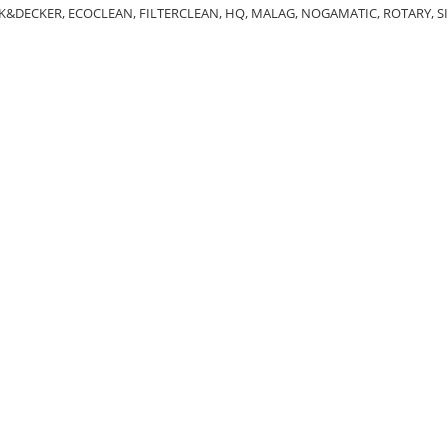
DECKER, ECOCLEAN, FILTERCLEAN, HQ, MALAG, NOGAMATIC, ROTARY, SID