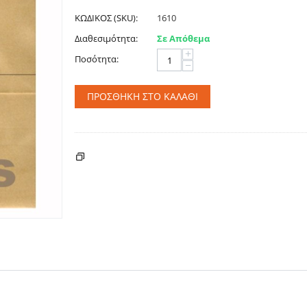
ΚΩΔΙΚΟΣ (SKU):
1610
Διαθεσιμότητα:
Σε Απόθεμα
+
Ποσότητα:
−
ΠΡΟΣΘΉΚΗ ΣΤΟ ΚΑΛΆΘΙ
ΚΌΣΤΟΣ ΑΠΟΣΤΟΛΉΣ - ΠΛΗΡΩΜΉΣ