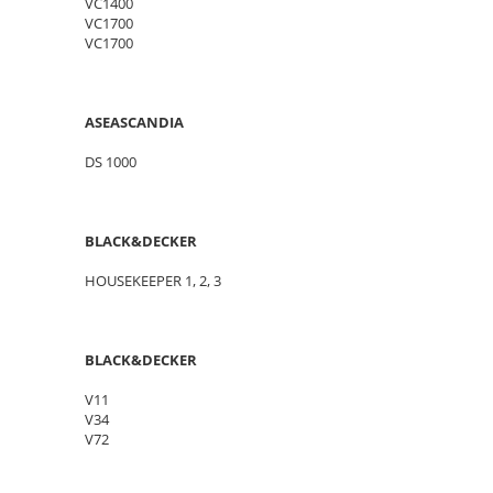
VC1400
VC1700
VC1700
ASEASCANDIA
DS 1000
BLACK&DECKER
HOUSEKEEPER 1, 2, 3
BLACK&DECKER
V11
V34
V72