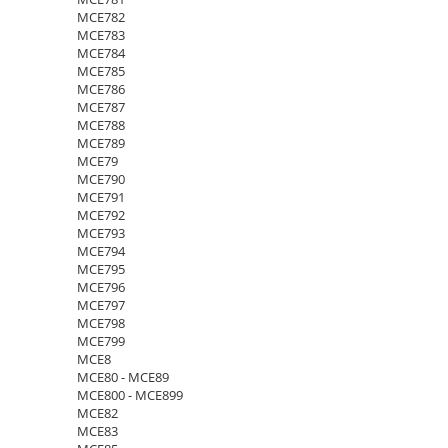
MCE782
MCE783
MCE784
MCE785
MCE786
MCE787
MCE788
MCE789
MCE79
MCE790
MCE791
MCE792
MCE793
MCE794
MCE795
MCE796
MCE797
MCE798
MCE799
MCE8
MCE80 - MCE89
MCE800 - MCE899
MCE82
MCE83