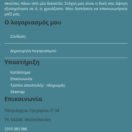
σκούπες πάνω από μία δεκαετία. Στόχος μας είναι η δική σας άψογη
εξυπηρέτηση σε ό, τι χρειάζεστε. Μην διστάσετε να επικοινωνήσετε
μαζί μας.
Ο λογαριασμός μου
Σύνδεση
Δημιουργία Λογαριασμού
Υποστήριξη
Κατάστημα
Επικοινωνία
Τρόποι αποστολής - πληρωμής
Sitemap
Επικοινωνία
Πατριάρχου Γρηγορίου Ε 34
ΤΚ 54248, Θεσσαλονίκη
2310 383 588