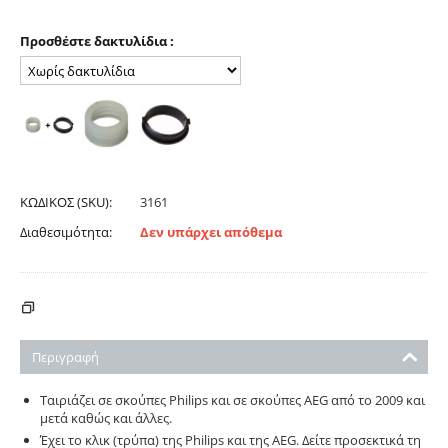
Προσθέστε δακτυλίδια :
ΚΩΔΙΚΟΣ (SKU):
3161
Διαθεσιμότητα:
Δεν υπάρχει απόθεμα
ΚΌΣΤΟΣ ΑΠΟΣΤΟΛΉΣ - ΠΛΗΡΩΜΉΣ
Περιγραφή
Ταιριάζει σε σκούπες Philips και σε σκούπες AEG από το 2009 και
μετά καθώς και άλλες.
Έχει το κλικ (τρύπα) της Philips και της AEG. Δείτε προσεκτικά τη