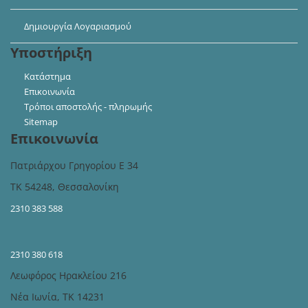
Δημιουργία Λογαριασμού
Υποστήριξη
Κατάστημα
Επικοινωνία
Τρόποι αποστολής - πληρωμής
Sitemap
Επικοινωνία
Πατριάρχου Γρηγορίου Ε 34
ΤΚ 54248, Θεσσαλονίκη
2310 383 588
2310 380 618
Λεωφόρος Ηρακλείου 216
Νέα Ιωνία, ΤΚ 14231