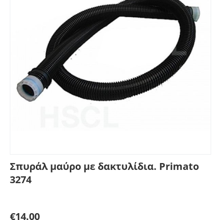
Σπυράλ μαύρο με δακτυλίδια. Primato
3274
Γράψτε μία κριτική
€
14.00