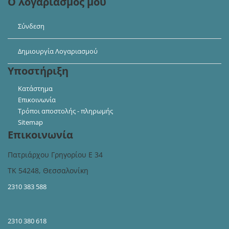
Ο λογαριασμός μου
Σύνδεση
Δημιουργία Λογαριασμού
Υποστήριξη
Κατάστημα
Επικοινωνία
Τρόποι αποστολής - πληρωμής
Sitemap
Επικοινωνία
Πατριάρχου Γρηγορίου Ε 34
ΤΚ 54248, Θεσσαλονίκη
2310 383 588
2310 380 618