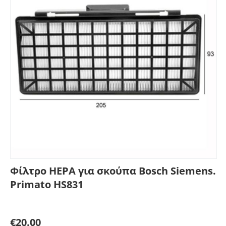
Φίλτρο HEPA για σκούπα Bosch Siemens.
Primato HS831
Γράψτε μία κριτική
€
20.00