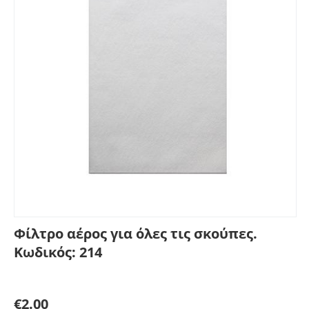
Φίλτρο αέρος για όλες τις σκούπες.
Κωδικός: 214
Γράψτε μία κριτική
€
2.00