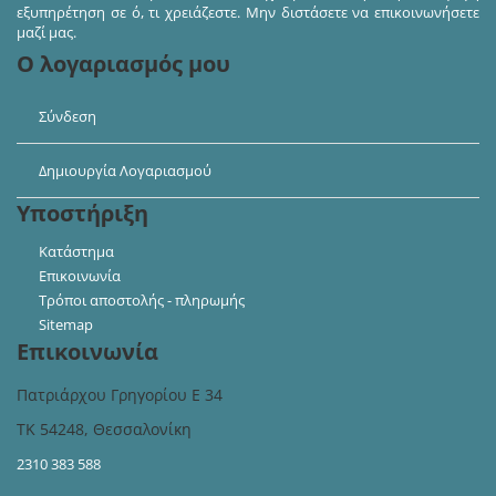
εξυπηρέτηση σε ό, τι χρειάζεστε. Μην διστάσετε να επικοινωνήσετε
μαζί μας.
Ο λογαριασμός μου
Σύνδεση
Δημιουργία Λογαριασμού
Υποστήριξη
Κατάστημα
Επικοινωνία
Τρόποι αποστολής - πληρωμής
Sitemap
Επικοινωνία
Πατριάρχου Γρηγορίου Ε 34
ΤΚ 54248, Θεσσαλονίκη
2310 383 588