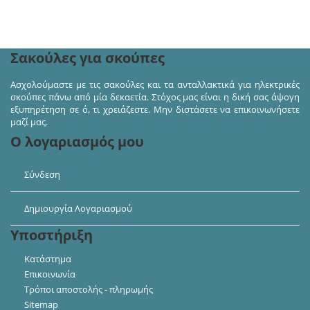
Ακολουθήστε μας στα κοινωνικά δίκτυα και πάρτε
μέρος σε διαγωνισμούς και προσφορές!
Σακούλες για σκούπες
Ασχολούμαστε με τις σακούλες και τα ανταλλακτικά για ηλεκτρικές
σκούπες πάνω από μία δεκαετία. Στόχος μας είναι η δική σας άψογη
εξυπηρέτηση σε ό, τι χρειάζεστε. Μην διστάσετε να επικοινωνήσετε
μαζί μας.
Ο λογαριασμός μου
Σύνδεση
Δημιουργία Λογαριασμού
Υποστήριξη
Κατάστημα
Επικοινωνία
Τρόποι αποστολής - πληρωμής
Sitemap