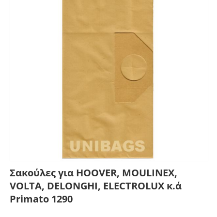
Σακούλες για HOOVER, MOULINEX,
VOLTA, DELONGHI, ELECTROLUX κ.ά
Primato 1290
Γράψτε μία κριτική