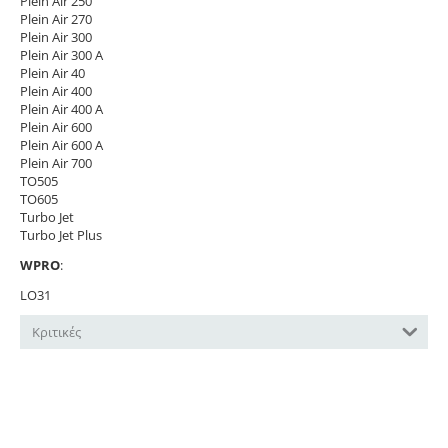
Plein Air 250
Plein Air 270
Plein Air 300
Plein Air 300 A
Plein Air 40
Plein Air 400
Plein Air 400 A
Plein Air 600
Plein Air 600 A
Plein Air 700
TO505
TO605
Turbo Jet
Turbo Jet Plus
WPRO
:
LO31
Κριτικές