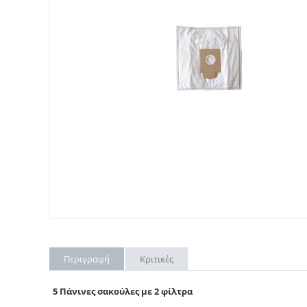
Περιγραφή
Κριτικές
5 Πάνινες σακούλες με 2 φίλτρα