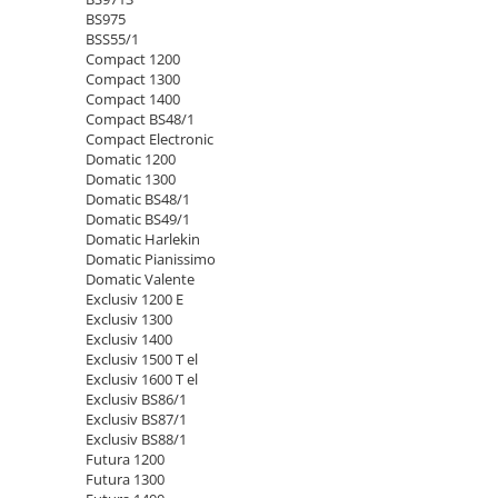
BS975
BSS55/1
Compact 1200
Compact 1300
Compact 1400
Compact BS48/1
Compact Electronic
Domatic 1200
Domatic 1300
Domatic BS48/1
Domatic BS49/1
Domatic Harlekin
Domatic Pianissimo
Domatic Valente
Exclusiv 1200 E
Exclusiv 1300
Exclusiv 1400
Exclusiv 1500 T el
Exclusiv 1600 T el
Exclusiv BS86/1
Exclusiv BS87/1
Exclusiv BS88/1
Futura 1200
Futura 1300