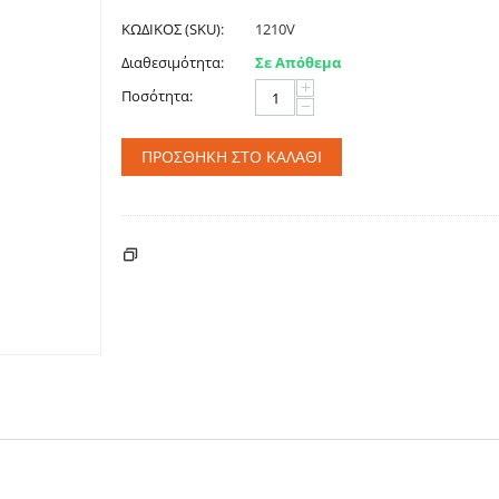
ΚΩΔΙΚΟΣ (SKU):
1210V
Διαθεσιμότητα:
Σε Απόθεμα
+
Ποσότητα:
−
ΠΡΟΣΘΉΚΗ ΣΤΟ ΚΑΛΆΘΙ
ΚΌΣΤΟΣ ΑΠΟΣΤΟΛΉΣ - ΠΛΗΡΩΜΉΣ