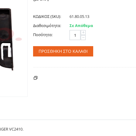
ΚΩΔΙΚΟΣ (SKU):
61.80.05.13
Διαθεσιμότητα:
Σε Απόθεμα
+
Ποσότητα:
−
ΠΡΟΣΘΉΚΗ ΣΤΟ ΚΑΛΆΘΙ
ΚΌΣΤΟΣ ΑΠΟΣΤΟΛΉΣ - ΠΛΗΡΩΜΉΣ
NGER VC2410.